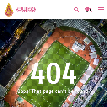
404
Oops! That page can’t be found.